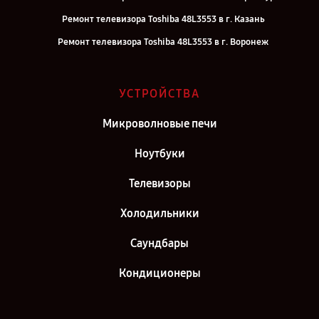
Ремонт телевизора Toshiba 48L3553 в г. Казань
Ремонт телевизора Toshiba 48L3553 в г. Воронеж
Ремонт телевизора Toshiba 48L3553 в г. Саратов
Ремонт телевизора Toshiba 48L3553 в г. Самара
УСТРОЙСТВА
Ремонт телевизора Toshiba 48L3553 в г. Киров
Микроволновые печи
Ремонт телевизора Toshiba 48L3553 в г. Санкт-Петербург
Ноутбуки
Телевизоры
Холодильники
Саундбары
Кондиционеры